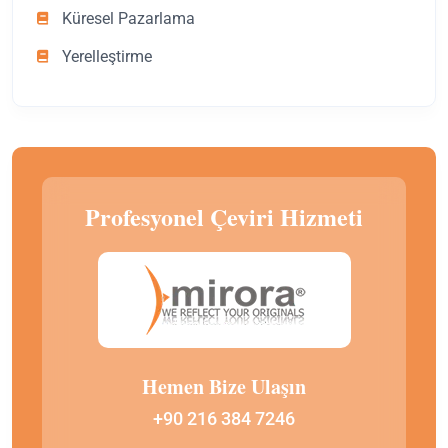
Küresel Pazarlama
Yerelleştirme
Profesyonel Çeviri Hizmeti
Hemen Bize Ulaşın
+90 216 384 7246