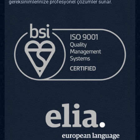
gereksinimlerinize profesyonel çözümler sunar.