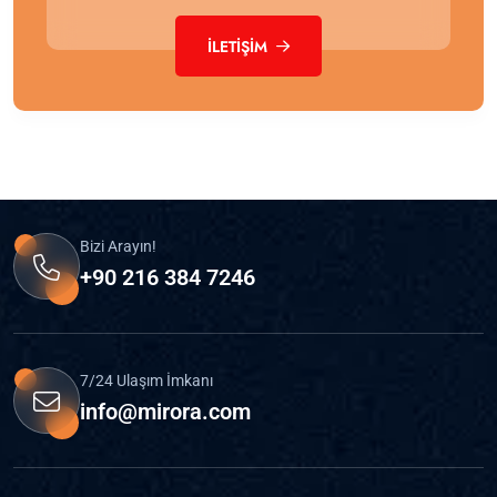
İLETIŞIM
Bizi Arayın!
+90 216 384 7246
7/24 Ulaşım İmkanı
info@mirora.com