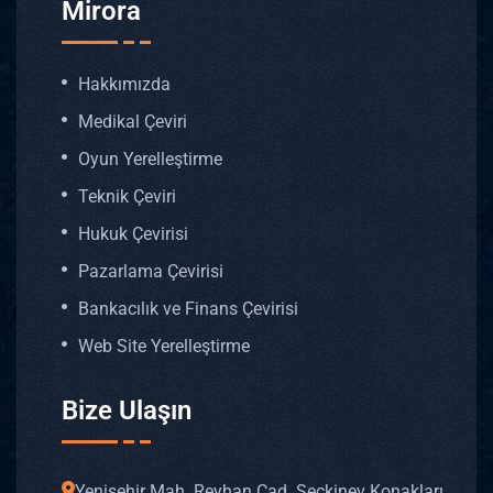
Mirora
Hakkımızda
Medikal Çeviri
Oyun Yerelleştirme
Teknik Çeviri
Hukuk Çevirisi
Pazarlama Çevirisi
Bankacılık ve Finans Çevirisi
Web Site Yerelleştirme
Bize Ulaşın
Yenişehir Mah. Reyhan Cad. Seçkinev Konakları