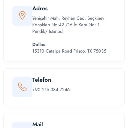
Adres
Yenişehir Mah. Reyhan Cad. Seçkinev
Konakları No: 42 /16 İç Kapı No: 1
Pendik/ İstanbul
Dallas
15310 Catalpa Road Frisco, TX 75035
Telefon
+90 216 384 7246
Mail