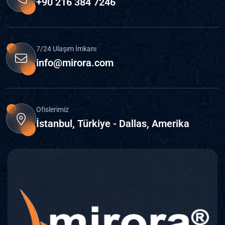
+90 216 384 7246
7/24 Ulaşım İmkanı
info@mirora.com
Ofislerimiz
İstanbul, Türkiye - Dallas, Amerika