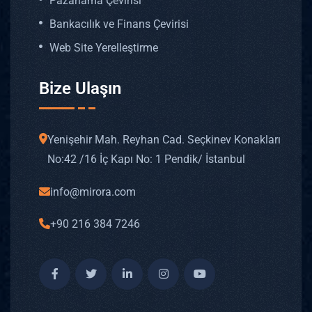
Pazarlama Çevirisi
Bankacılık ve Finans Çevirisi
Web Site Yerelleştirme
Bize Ulaşın
Yenişehir Mah. Reyhan Cad. Seçkinev Konakları
No: 42 /16 İç Kapı No: 1 Pendik/ İstanbul
info@mirora.com
+90 216 384 7246