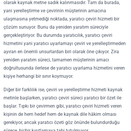
olarak kaynak metne sadık kalınmasıdır. Tam da burada,
yani yerelleştirme ve çevirinin müşterinin amacına
ulaşmasına yetmediği noktada, yaratıcı çeviri hizmeti bir
çözüm sunuyor. Bunu da yeniden yaratım süreciyle
gerçekleştiriyor. Bu durumda yaratıcılık, yaratıcı çeviri
hizmetini yani yaratıcı uyarlamayı çeviri ve yerelleştirmeden
ayıran en önemli unsurlardan biri olarak öne çıkıyor. Zira
yeniden yaratım süreci, tamamen müşterinin amacı
doğrultusunda ilerlese de yaratıcı uyarlama hizmetini veren
kişiye herhangi bir sınır koymuyor.
Diğer bir farklılık ise, çeviri ve yerelleştirme hizmeti kaynak
metinle başlarken, yaratıcı çeviri süreci yaratıcı bir özet ile
başlar. Tıpkı bir çevirmen gibi, yaratıcı çeviri hizmeti veren
kişinin de hem hedef hem de kaynak dile hâkim olması
gerekiyor, ancak yaratıcı özeti göz önünde bulundurduğu
sürece, hiçbir kısıtlamaya tabi tutulmuyor.