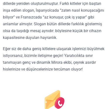
dillerde yeniden oluşturulmuştur. Farklı kitleler için baştan
inşa edilen slogan, İspanyolcada “zaten nasıl konuşacağını
biliyor” ve Fransızcada “az konuşur, çok iş yapar” gibi
anlamlar almıştır. Slogan bütün dillerde farklılık göstermiş
olsa da taşıdığı mesaj aynıdır: böylesine küçük bir cihazın
kapasitesine duyulan hayranlık.
Eğer siz de daha geniş kitlelere ulaşarak işlerinizi büyütmek
istiyorsanız, bizimle iletişime geçin! Yaratıcılıkta sınır
tanımayan genç ve dinamik Mirora ekibi, çeyrek asırdır
hislerinize ve düşüncelerinize tercüman oluyor!