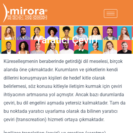
Yaratıcı Çeviri
Küreselleşmenin beraberinde getirdiği dil meselesi, birçok
alanda öne çıkmaktadır. Kurumların ve şirketlerin kendi
dillerini konuşmayan kişileri de hedef kitle olarak
belirlemesi, söz konusu kitleyle iletişim kurmak için çeviri
ihtiyacının artmasına yol açmıştır. Ancak bazı durumlarda
çeviri, bu dil engelini aşmada yetersiz kalmaktadır. Tam da
bu noktada yaratıcı uyarlama olarak da bilinen yaratıcı
çeviri (transcreation) hizmeti ortaya çıkmaktadır.