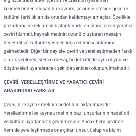
İngilizce translation (çeviri) ve creation (yaratma)
kelimelerinden oluşan bu kavram, çevirinin ötesine geçerek
kültürel farklılıkları da ortadan kaldırmayı amaçlar. Özellikle
pazarlama ve reklamcılık alanlarında ön plana çıkan yaratıcı
çeviri hizmeti, kaynak metinin özünü oluşturan mesajın
hedef dil ve kültürde yeniden inşa edilmesi anlamına
gelmektedir. Diğer bir deyişle, çeviri ve yerelleştirmeden farklı
olarak verilmek istenen mesaj, hedef kitlede aynı duygu ve
düşünceleri uyandıracak şekilde yeniden oluşturulmaktadır.
ÇEVİRİ, YERELLEŞTİRME VE YARATICI ÇEVİRİ
ARASINDAKİ FARKLAR
Çeviri, bir kaynak metinin hedef dile aktarılmasıdır.
Yerelleştirme ise kaynak metinin bazı unsurlarının hedef dil
ve kültüre uyarlanarak çevrilmesidir. Ancak hem çeviride
hem de yerelleştirmede öne çıkan unsur, üslup ve biçim