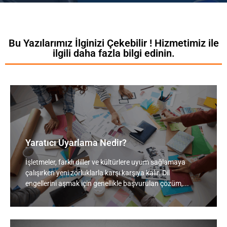
Bu Yazılarımız İlginizi Çekebilir ! Hizmetimiz ile
ilgili daha fazla bilgi edinin.
Yaratıcı Uyarlama Nedir?
İşletmeler, farklı diller ve kültürlere uyum sağlamaya
çalışırken yeni zorluklarla karşı karşıya kalır. Dil
engellerini aşmak için genellikle başvurulan çözüm,...