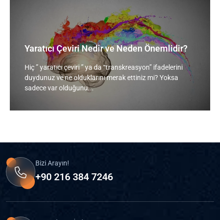
Yaratıcı Çeviri Nedir ve Neden Önemlidir?
Hiç ” yaratıcı çeviri ” ya da “transkreasyon” ifadelerini
duydunuz ve ne olduklarını merak ettiniz mi? Yoksa
sadece var olduğunu...
Bizi Arayın!
+90 216 384 7246