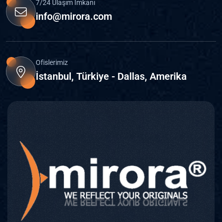
7/24 Ulaşım İmkanı
info@mirora.com
Ofislerimiz
İstanbul, Türkiye - Dallas, Amerika