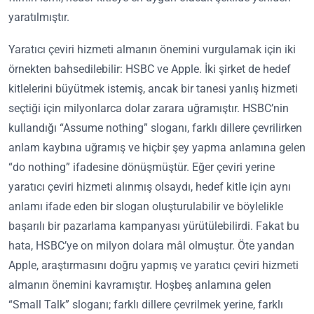
yaratılmıştır.
Yaratıcı çeviri hizmeti almanın önemini vurgulamak için iki
örnekten bahsedilebilir: HSBC ve Apple. İki şirket de hedef
kitlelerini büyütmek istemiş, ancak bir tanesi yanlış hizmeti
seçtiği için milyonlarca dolar zarara uğramıştır. HSBC’nin
kullandığı “Assume nothing” sloganı, farklı dillere çevrilirken
anlam kaybına uğramış ve hiçbir şey yapma anlamına gelen
“do nothing” ifadesine dönüşmüştür. Eğer çeviri yerine
yaratıcı çeviri hizmeti alınmış olsaydı, hedef kitle için aynı
anlamı ifade eden bir slogan oluşturulabilir ve böylelikle
başarılı bir pazarlama kampanyası yürütülebilirdi. Fakat bu
hata, HSBC’ye on milyon dolara mâl olmuştur. Öte yandan
Apple, araştırmasını doğru yapmış ve yaratıcı çeviri hizmeti
almanın önemini kavramıştır. Hoşbeş anlamına gelen
“Small Talk” sloganı; farklı dillere çevrilmek yerine, farklı