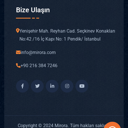
Bize Ulaşın
Yenişehir Mah. Reyhan Cad. Seçkinev Konakları
No: 42 /16 İç Kapı No: 1 Pendik/ İstanbul
info@mirora.com
+90 216 384 7246
Copyright © 2024 Mirora. Tüm hakları saklıdır.