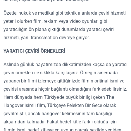
Özetle, hukuk ve medikal gibi teknik alanlarda çeviri hizmeti
yeterli olurken film, reklam veya video oyunları gibi
yaratıcılığın ön plana çıktığı durumlarda yaratıcı çeviri
hizmeti, yani transcreation devreye giriyor.
YARATICI ÇEVİRİ ÖRNEKLERİ
Aslında günlük hayatımızda dikkatimizden kaçsa da yaratıcı
çeviri örnekleri ile sıklıkla karşılaşırız. Örneğin sinemada
yabancı bir filmi izlemeye gittiğinizde filmin orijinal ismi ve
çevirisi arasında hiçbir bağlantı olmadığını fark edebilirsiniz.
Hem dünyada hem Türkiye’de büyük bir ilgi çeken The
Hangover isimli film, Türkçeye Felekten Bir Gece olarak
çevrilmiştir, ancak hangover kelimesinin tam karşılığı
akşamdan kalmadır. Fakat hedef kitle farklı olduğu için
filmin ismi, hedef kitleye en uygun olacak şekilde yeniden