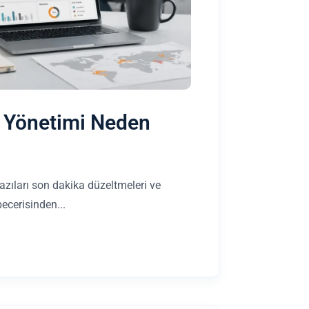
e Yönetimi Neden
bazıları son dakika düzeltmeleri ve
becerisinden...