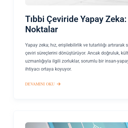
Tıbbi Çeviride Yapay Zeka: 
Noktalar
Yapay zeka; hız, erişilebilirlik ve tutarlılığı artırarak
çeviri süreçlerini dönüştürüyor. Ancak doğruluk, kültü
uzmanlığıyla ilgili zorluklar, sorumlu bir insan-yap
ihtiyacı ortaya koyuyor.
DEVAMINI OKU