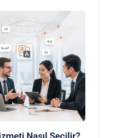
zmeti Nasıl Seçilir?