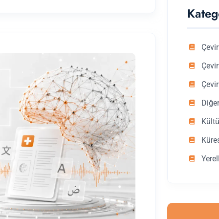
Kateg
Çevir
Çevir
Çevir
Diğe
Kültü
Küre
Yerel