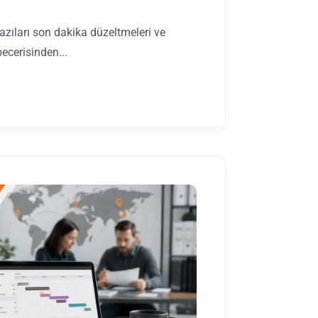
bazıları son dakika düzeltmeleri ve
becerisinden...