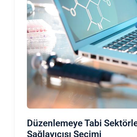
Düzenlemeye Tabi Sektörler
Sağlayıcısı Seçimi