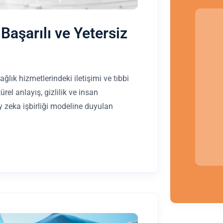
Başarılı ve Yetersiz
 sağlık hizmetlerindeki iletişimi ve tıbbi
rel anlayış, gizlilik ve insan
ay zeka işbirliği modeline duyulan