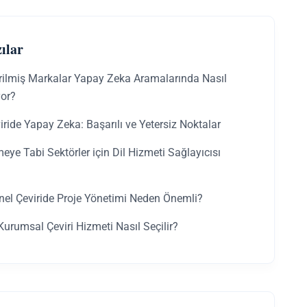
ılar
irilmiş Markalar Yapay Zeka Aramalarında Nasıl
yor?
iride Yapay Zeka: Başarılı ve Yetersiz Noktalar
ye Tabi Sektörler için Dil Hizmeti Sağlayıcısı
nel Çeviride Proje Yönetimi Neden Önemli?
urumsal Çeviri Hizmeti Nasıl Seçilir?