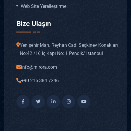
Web Site Yerelleştirme
Bize Ulaşın
Yenişehir Mah. Reyhan Cad. Seçkinev Konakları
No: 42 /16 İç Kapı No: 1 Pendik/ İstanbul
info@mirora.com
+90 216 384 7246