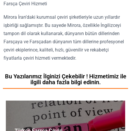
Farsça Çeviri Hizmeti
Mirora İran’daki kurumsal çeviri şirketleriyle uzun yıllardır
işbirliği sağlamıştır. Bu sayede Mirora, özellikle İngilizceyi
tampon dil olarak kullanarak, dünyanın bütün dillerinden
Farsçaya ve Farsçadan dünyanın tüm dillerine profesyonel
çeviri ekiplerince, kaliteli, hızlı, güvenilir ve rekabetçi
fiyatlarla çeviri hizmeti vermektedir.
Bu Yazılarımız İlginizi Çekebilir ! Hizmetimiz ile
ilgili daha fazla bilgi edinin.
Türkçe Farsça Çeviri