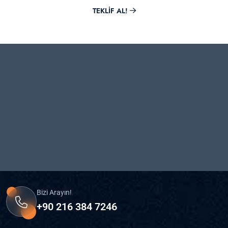
TEKLIF AL!
Bizi Arayın!
+90 216 384 7246