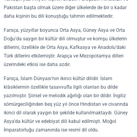
Pakistan başta olmak üzere diğer ülkelerde de bir o kadar
daha kişinin bu dili konuştuğu tahmin edilmektedir.
Farsça, yüzyıllar boyunca Orta Asya, Güney Asya ve Orta
Doğu’da saygın bir kültür dili olmuştur ve komşu ülkelerin
dillerini, özellikle de Orta Asya, Kafkasya ve Anadolu’daki
Türk dillerini etkilemiştir. Arapça ve Mezopotamya dilleri
üzerindeki etkisi ise daha azdır.
Farsça, İslam Dünyası’nın ikinci kültür dilidir. İslam
klâsiklerinin özellikle tasavvufla ilgili olanları bu dilde
yazılmıştır. Şiirsel ve melodik ağırlığı olan bir dildir. İngiliz
sömürgeciliğinden beş yüz yıl önce Hindistan ve civarında
ikinci dil olarak yaygın bir şekilde kullanılmaktaydı. Güney
Asya’da kültür ve edebiyat dili kabul edilmişti. Moğol
İmparatorluğu zamanında ise resmî dil oldu.