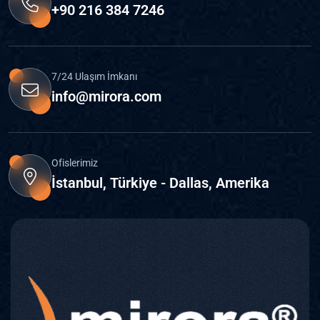
+90 216 384 7246
7/24 Ulaşım İmkanı
info@mirora.com
Ofislerimiz
İstanbul, Türkiye - Dallas, Amerika