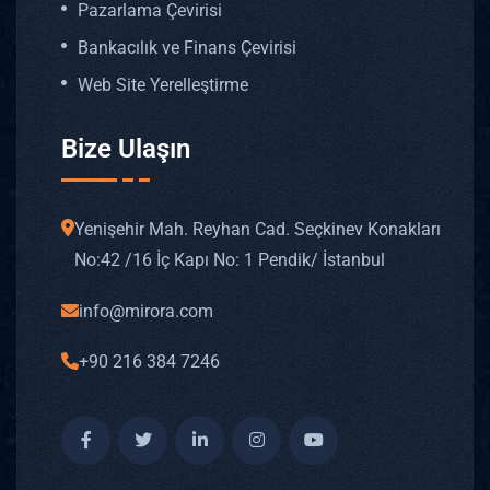
Pazarlama Çevirisi
Bankacılık ve Finans Çevirisi
Web Site Yerelleştirme
Bize Ulaşın
Yenişehir Mah. Reyhan Cad. Seçkinev Konakları
No: 42 /16 İç Kapı No: 1 Pendik/ İstanbul
info@mirora.com
+90 216 384 7246