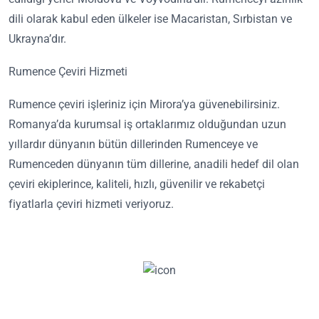
dili olarak kabul eden ülkeler ise Macaristan, Sırbistan ve
Ukrayna’dır.
Rumence Çeviri Hizmeti
Rumence çeviri işleriniz için Mirora’ya güvenebilirsiniz.
Romanya’da kurumsal iş ortaklarımız olduğundan uzun
yıllardır dünyanın bütün dillerinden Rumenceye ve
Rumenceden dünyanın tüm dillerine, anadili hedef dil olan
çeviri ekiplerince, kaliteli, hızlı, güvenilir ve rekabetçi
fiyatlarla çeviri hizmeti veriyoruz.
Hemen Teklif Al