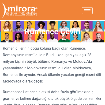
Rumence Çeviri
Romen dillerinin doğu koluna bağlı olan Rumence,
Romanya’nın resmî dilidir. Bu dili konuşan yaklaşık 28
milyon kişinin büyük bölümü Romanya ve Moldova’da
yaşamaktadır. Moldova’nın resmî dili olan Moldovaca,
Rumence ile aynıdır. Ancak ülkenin yasaları gereği resmî dili
Moldovaca olarak geçer.
Rumencede Latincenin etkisi daha fazla görülmektedir;
gramer ve kelime dağarcığı olarak büyük ölçüde benzerlikler