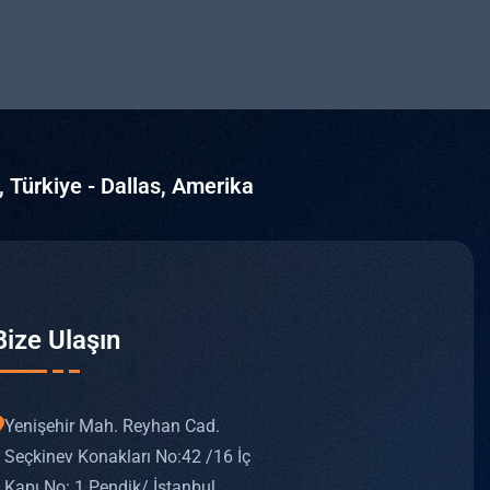
, Türkiye - Dallas, Amerika
Bize Ulaşın
Yenişehir Mah. Reyhan Cad.
Seçkinev Konakları No: 42 /16 İç
Kapı No: 1 Pendik/ İstanbul