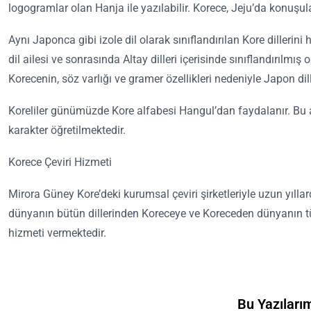
logogramlar olan Hanja ile yazılabilir. Korece, Jeju’da konuşulan 
Aynı Japonca gibi izole dil olarak sınıflandırılan Kore dillerini 
dil ailesi ve sonrasında Altay dilleri içerisinde sınıflandırılm
Korecenin, söz varlığı ve gramer özellikleri nedeniyle Japon dil
Koreliler günümüzde Kore alfabesi Hangul’dan faydalanır. Bu al
karakter öğretilmektedir.
Korece Çeviri Hizmeti
Mirora Güney Kore’deki kurumsal çeviri şirketleriyle uzun yıllard
dünyanın bütün dillerinden Koreceye ve Koreceden dünyanın tüm dil
hizmeti vermektedir.
Bu Yazılarımı