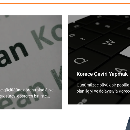
Korece Çeviri Yapmak
Günümüzde büyük bir popülarit
me güçlüğüne göre sıraladığı ve
olan ilgiyi ve dolayısıyla Korec
k süreyi gösteren bir liste...