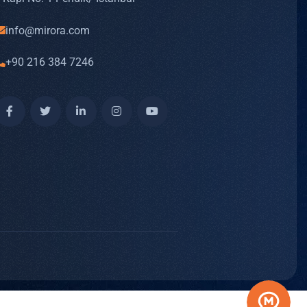
info@mirora.com
+90 216 384 7246