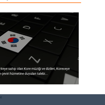
eye sahip olan Kore müziği ve dizileri, Koreceye
e çeviri hizmetine duyulan talebi...