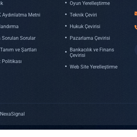
ik
Oyun Yerelleştirme
 Aydınlatma Metni
Teknik Çeviri
tlandırma
Hukuk Çevirisi
 Sorulan Sorular
Pazarlama Çevirisi
Tanım ve Şartları
Bankacılık ve Finans
Çevirisi
 Politikası
Web Site Yerelleştirme
y NexaSignal