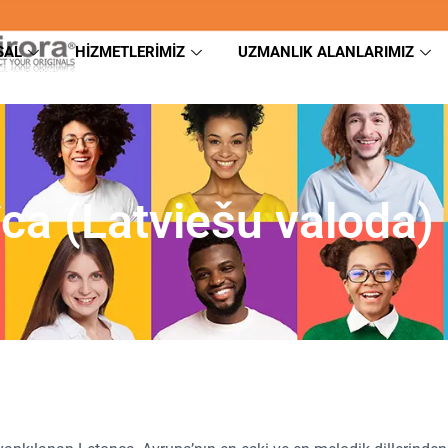
SAL
HIZMETLERIMIZ
UZMANLIK ALANLARIMIZ
ca (Latviešu valoda) 