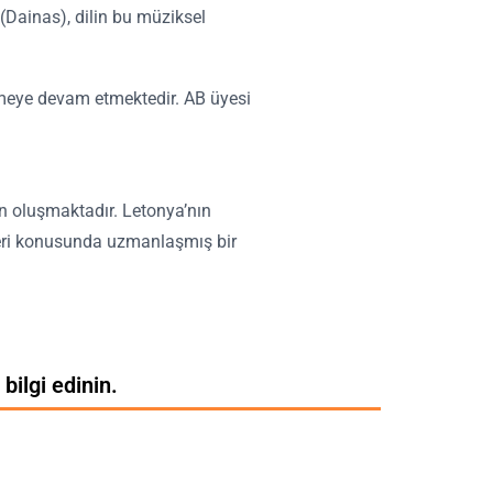
(Dainas), dilin bu müziksel
işmeye devam etmektedir. AB üyesi
den oluşmaktadır. Letonya’nın
kleri konusunda uzmanlaşmış bir
 bilgi edinin.