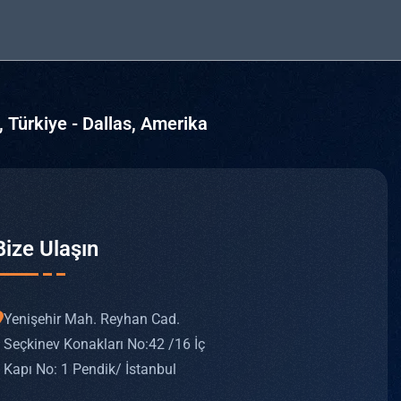
, Türkiye - Dallas, Amerika
Bize Ulaşın
Yenişehir Mah. Reyhan Cad.
Seçkinev Konakları No: 42 /16 İç
Kapı No: 1 Pendik/ İstanbul