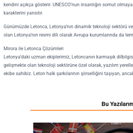
kendini açıkça gösterir. UNESCO’nun insanlığın somut olmayan k
karakterini yansıtır.
Günümüzde Letonca, Letonya’nın dinamik teknoloji sektörü ve c
olan Letonya’nın resmi dili olarak Avrupa kurumlarında da tems
Mirora ile Letonca Çözümleri
Letonya’daki uzman ekiplerimiz, Letoncanın karmaşık dilbilgisel 
gelişmekte olan teknoloji sektörüne özel olarak, yazılım yerel
ekibe sahibiz. Leton halk şarkılarının şiirselliğini taşıyan, a
Bu Yazılarımı