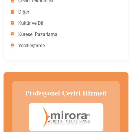
Çeviri Teknolojisi
Diğer
Kültür ve Dil
Küresel Pazarlama
Yerelleştirme
Profesyonel Çeviri Hizmeti