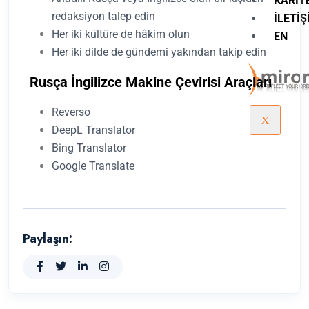
KARIY
redaksiyon talep edin
İLETIŞ
Her iki kültüre de hâkim olun
EN
Her iki dilde de gündemi yakından takip edin
Rusça İngilizce Makine Çevirisi Araçları
Reverso
X
DeepL Translator
Bing Translator
Google Translate
Paylaşın: