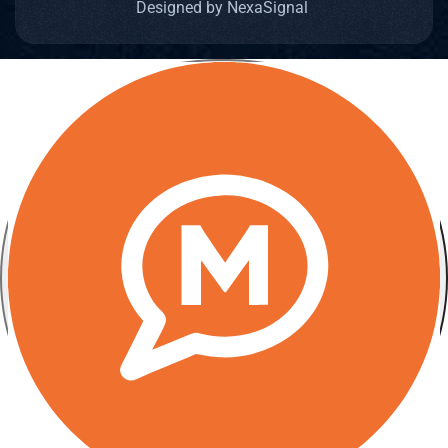
Designed by NexaSignal