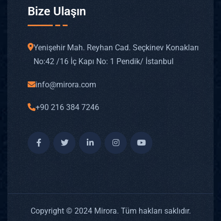
Bize Ulaşın
Yenişehir Mah. Reyhan Cad. Seçkinev Konakları
No: 42 /16 İç Kapı No: 1 Pendik/ İstanbul
info@mirora.com
+90 216 384 7246
Copyright © 2024 Mirora. Tüm hakları saklıdır.