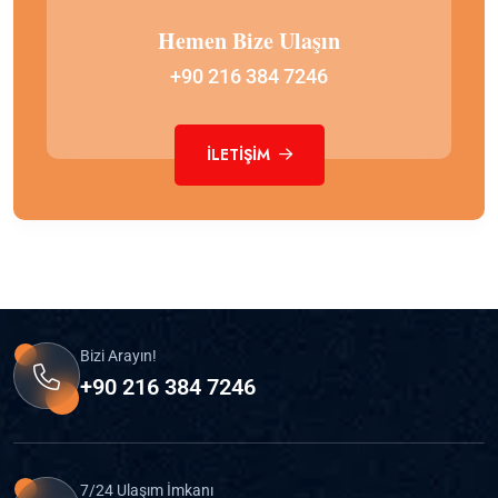
Hemen Bize Ulaşın
+90 216 384 7246
İLETIŞIM
Bizi Arayın!
+90 216 384 7246
7/24 Ulaşım İmkanı