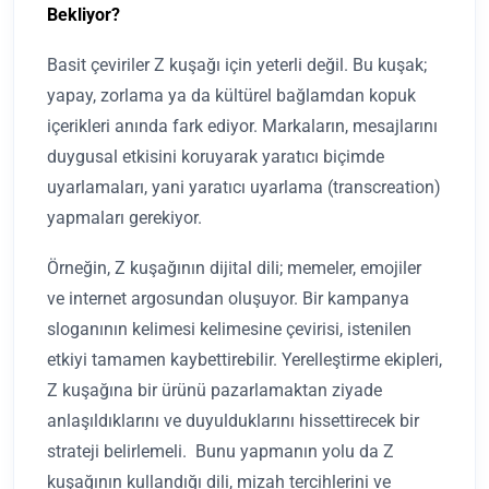
Bekliyor?
Basit çeviriler Z kuşağı için yeterli değil. Bu kuşak;
yapay, zorlama ya da kültürel bağlamdan kopuk
içerikleri anında fark ediyor. Markaların, mesajlarını
duygusal etkisini koruyarak yaratıcı biçimde
uyarlamaları, yani yaratıcı uyarlama (transcreation)
yapmaları gerekiyor.
Örneğin, Z kuşağının dijital dili; memeler, emojiler
ve internet argosundan oluşuyor. Bir kampanya
sloganının kelimesi kelimesine çevirisi, istenilen
etkiyi tamamen kaybettirebilir. Yerelleştirme ekipleri,
Z kuşağına bir ürünü pazarlamaktan ziyade
anlaşıldıklarını ve duyulduklarını hissettirecek bir
strateji belirlemeli. Bunu yapmanın yolu da Z
kuşağının kullandığı dili, mizah tercihlerini ve