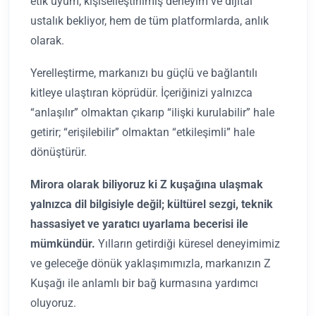
etik uyum, kişiselleştirilmiş deneyim ve dijital
ustalık bekliyor, hem de tüm platformlarda, anlık
olarak.
Yerelleştirme, markanızı bu güçlü ve bağlantılı
kitleye ulaştıran köprüdür. İçeriğinizi yalnızca
“anlaşılır” olmaktan çıkarıp “ilişki kurulabilir” hale
getirir; “erişilebilir” olmaktan “etkileşimli” hale
dönüştürür.
Mirora olarak biliyoruz ki Z kuşağına ulaşmak
yalnızca dil bilgisiyle değil; kültürel sezgi, teknik
hassasiyet ve yaratıcı uyarlama becerisi ile
mümkündür.
Yılların getirdiği küresel deneyimimiz
ve geleceğe dönük yaklaşımımızla, markanızın Z
Kuşağı ile anlamlı bir bağ kurmasına yardımcı
oluyoruz.