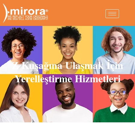
Z Kuşağına Ulaşmak İçin
Yerelleştirme Hizmetleri