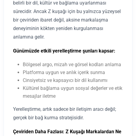
belirli bir dil, kültür ve bağlama uyarlanması
sürecidir. Ancak Z kuşağı için bu yalnızca yüzeysel
bir çeviriden ibaret değil, aksine markalaşma
deneyiminin kökten yeniden kurgulanması
anlamına gelir.
Günümüzde etkili yerelleştirme şunları kapsar:
Bölgesel argo, mizah ve görsel kodları anlama
Platforma uygun ve anlık içerik sunma
Cinsiyetsiz ve kapsayıcı bir dil kullanımı
Kültürel bağlama uygun sosyal değerler ve etik
mesajlar iletme
Yerelleştirme, artık sadece bir iletişim aracı değil;
gerçek bir bağ kurma stratejisidir.
Çeviriden Daha Fazlası: Z Kuşağı Markalardan Ne