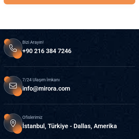
Bizi Arayın!
+90 216 384 7246
7/24 Ulaşım İmkanı
info@mirora.com
Ofislerimiz
İstanbul, Türkiye - Dallas, Amerika