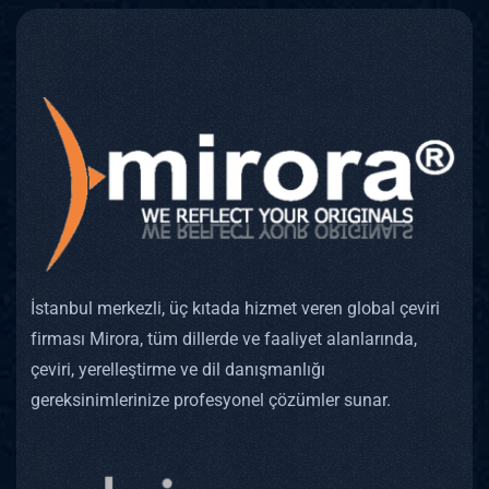
İstanbul merkezli, üç kıtada hizmet veren global çeviri
firması Mirora, tüm dillerde ve faaliyet alanlarında,
çeviri, yerelleştirme ve dil danışmanlığı
gereksinimlerinize profesyonel çözümler sunar.