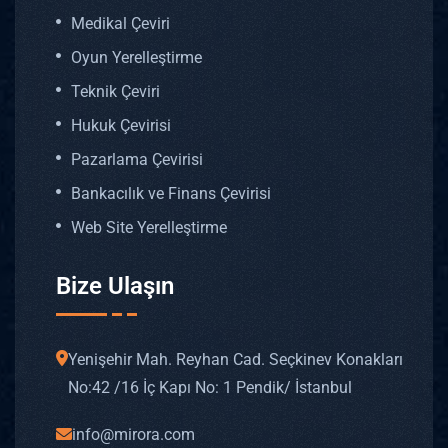
Medikal Çeviri
Oyun Yerelleştirme
Teknik Çeviri
Hukuk Çevirisi
Pazarlama Çevirisi
Bankacılık ve Finans Çevirisi
Web Site Yerelleştirme
Bize Ulaşın
Yenişehir Mah. Reyhan Cad. Seçkinev Konakları
No: 42 /16 İç Kapı No: 1 Pendik/ İstanbul
info@mirora.com