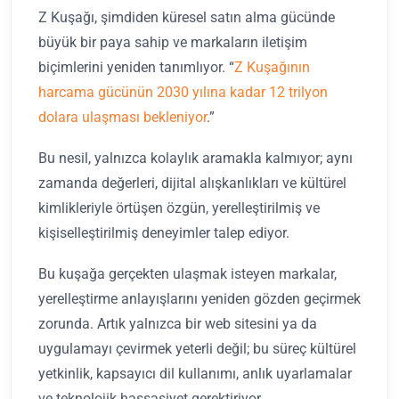
Z Kuşağı, şimdiden küresel satın alma gücünde
büyük bir paya sahip ve markaların iletişim
biçimlerini yeniden tanımlıyor. “
Z Kuşağının
harcama gücünün 2030 yılına kadar 12 trilyon
dolara ulaşması bekleniyor
.”
Bu nesil, yalnızca kolaylık aramakla kalmıyor; aynı
zamanda değerleri, dijital alışkanlıkları ve kültürel
kimlikleriyle örtüşen özgün, yerelleştirilmiş ve
kişiselleştirilmiş deneyimler talep ediyor.
Bu kuşağa gerçekten ulaşmak isteyen markalar,
yerelleştirme anlayışlarını yeniden gözden geçirmek
zorunda. Artık yalnızca bir web sitesini ya da
uygulamayı çevirmek yeterli değil; bu süreç kültürel
yetkinlik, kapsayıcı dil kullanımı, anlık uyarlamalar
ve teknolojik hassasiyet gerektiriyor.