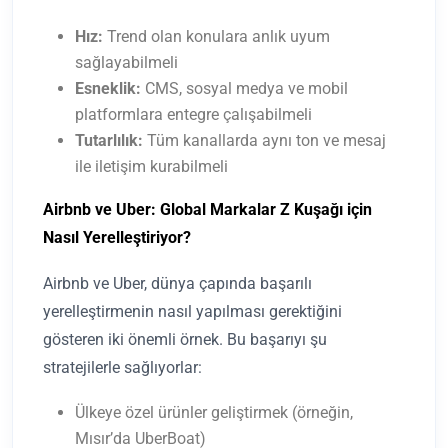
Hız:
Trend olan konulara anlık uyum
sağlayabilmeli
Esneklik:
CMS, sosyal medya ve mobil
platformlara entegre çalışabilmeli
Tutarlılık:
Tüm kanallarda aynı ton ve mesaj
ile iletişim kurabilmeli
Airbnb ve Uber: Global Markalar Z Kuşağı için
Nasıl Yerelleştiriyor?
Airbnb ve Uber, dünya çapında başarılı
yerelleştirmenin nasıl yapılması gerektiğini
gösteren iki önemli örnek. Bu başarıyı şu
stratejilerle sağlıyorlar:
Ülkeye özel ürünler geliştirmek (örneğin,
Mısır’da UberBoat)