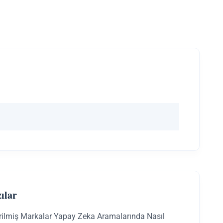
ılar
irilmiş Markalar Yapay Zeka Aramalarında Nasıl