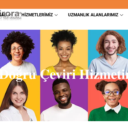
SAL
HIZMETLERIMIZ
UZMANLIK ALANLARIMIZ
Doğru Çeviri Hizmet