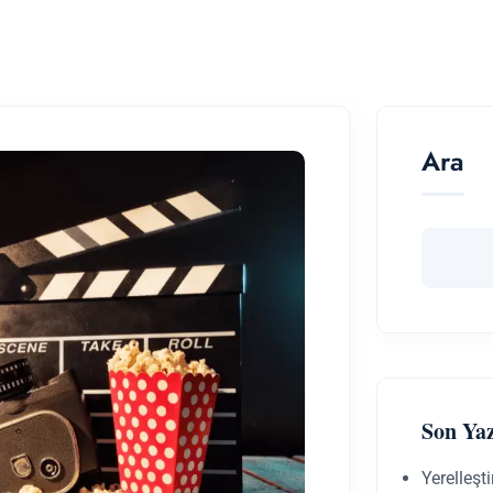
Ara
Son Yaz
Yerelleşt