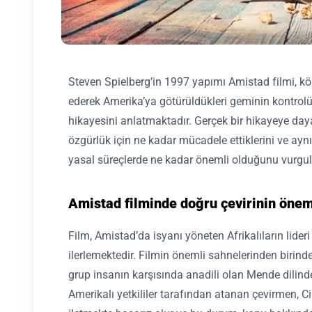
Steven Spielberg’in 1997 yapımı Amistad filmi, kö
ederek Amerika’ya götürüldükleri geminin kontrolün
hikayesini anlatmaktadır. Gerçek bir hikayeye day
özgürlük için ne kadar mücadele ettiklerini ve a
yasal süreçlerde ne kadar önemli olduğunu vurgul
Amistad filminde doğru çevirinin önem
Film, Amistad’da isyanı yöneten Afrikalıların lider
ilerlemektedir. Filmin önemli sahnelerinden birinde
grup insanın karşısında anadili olan Mende dilinde
Amerikalı yetkililer tarafından atanan çevirmen, Ci