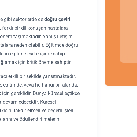
me gibi sektörlerde de
doğru çeviri
, farklı bir dil konuşan hastalara
 önem taşımaktadır. Yanlış iletişim
atalara neden olabilir. Eğitimde doğru
lerin eğitime eşit erişime sahip
ağlamak için kritik öneme sahiptir.
acı etkili bir şekilde yansıtmaktadır.
e, eğitimde, veya herhangi bir alanda,
 için gereklidir. Dünya küreselleştikçe,
a
devam edecektir. Küresel
ını takdir etmeli ve değerli işleri
alarını ve ödüllendirilmelerini