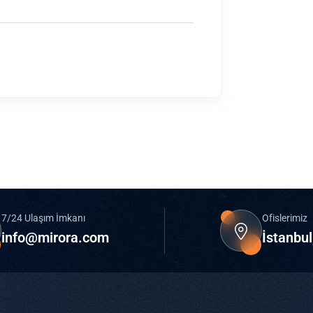
7/24 Ulaşım İmkanı
Ofislerimiz
info@mirora.com
İstanbul