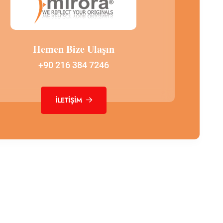
Hemen Bize Ulaşın
+90 216 384 7246
İLETIŞIM