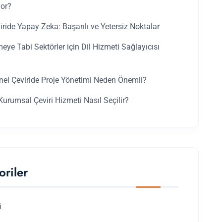
yor?
iride Yapay Zeka: Başarılı ve Yetersiz Noktalar
ye Tabi Sektörler için Dil Hizmeti Sağlayıcısı
nel Çeviride Proje Yönetimi Neden Önemli?
urumsal Çeviri Hizmeti Nasıl Seçilir?
oriler
i