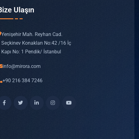
Bize Ulaşın
Yenişehir Mah. Reyhan Cad.
Seçkinev Konakları No: 42 /16 İç
Kapı No: 1 Pendik/ İstanbul
info@mirora.com
+90 216 384 7246