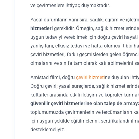
ve çevirmenlere ihtiyaç duymaktadır.
Yasal durumların yanı sıra, sağlık, eğitim ve işlet
hizmetleri
gereklidir. Örneğin, sağlık hizmetlerinde
uygun tedaviyi verebilmek için doğru çeviri hayati
yanlış tanı, etkisiz tedavi ve hatta ölümcül tıbbi h
çeviri hizmetleri, farklı geçmişlerden gelen öğrenci
olmalarını ve sınıfa tam olarak katılabilmelerini s
Amistad filmi, doğru
çeviri hizmeti
ne duyulan ihtiy
Doğru çeviri; yasal süreçlerde, sağlık hizmetlerind
kültürler arasında etkili iletişim ve köprüler kurmak
güvenilir çeviri hizmetlerine olan talep de armay
toplumumuzda çevirmenlerin ve tercümanların katkıs
için uygun şekilde eğitilmelerini, sertifikalandırılm
desteklemeliyiz.