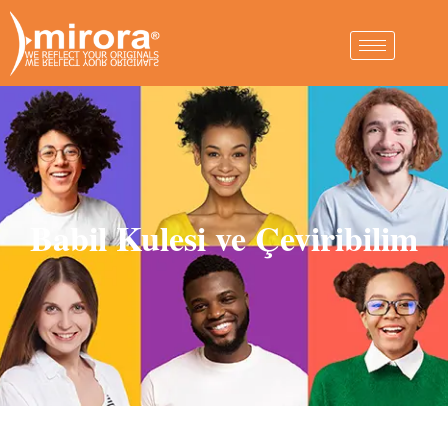
Babil Kulesi ve Çeviribilim