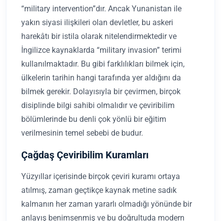
“military intervention”dır. Ancak Yunanistan ile
yakın siyasi ilişkileri olan devletler, bu askeri
harekâtı bir istila olarak nitelendirmektedir ve
İngilizce kaynaklarda “military invasion” terimi
kullanılmaktadır. Bu gibi farklılıkları bilmek için,
ülkelerin tarihin hangi tarafında yer aldığını da
bilmek gerekir. Dolayısıyla bir çevirmen, birçok
disiplinde bilgi sahibi olmalıdır ve çeviribilim
bölümlerinde bu denli çok yönlü bir eğitim
verilmesinin temel sebebi de budur.
Çağdaş Çeviribilim Kuramları
Yüzyıllar içerisinde birçok çeviri kuramı ortaya
atılmış, zaman geçtikçe kaynak metine sadık
kalmanın her zaman yararlı olmadığı yönünde bir
anlayış benimsenmiş ve bu doğrultuda modern