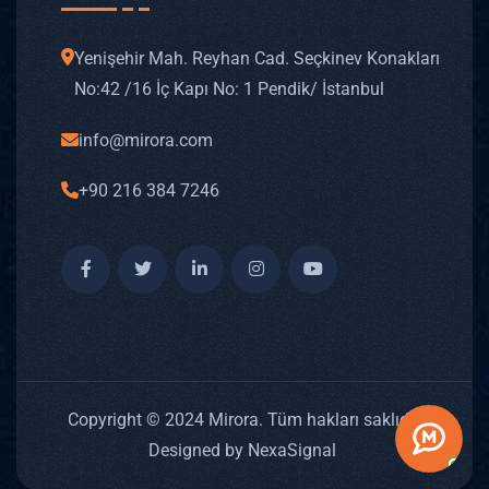
Yenişehir Mah. Reyhan Cad. Seçkinev Konakları
No: 42 /16 İç Kapı No: 1 Pendik/ İstanbul
info@mirora.com
+90 216 384 7246
Copyright © 2024 Mirora. Tüm hakları saklıdır.
Designed by NexaSignal