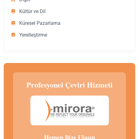
Kültür ve Dil
Küresel Pazarlama
Yerelleştirme
Profesyonel Çeviri Hizmeti
Hemen Bize Ulaşın