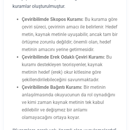
kuramlar oluşturulmuştur.
Çeviribilimde Skopos Kuramı:
Bu kurama göre
çeviri süreci, çevirinin amacı ile belirlenir. Hedef
metin, kaynak metinle uyuşabilir, ancak tam bir
örtüşme zorunlu değildir; önemli olan, hedef
metinin amacını yerine getirmesidir.
Çeviribilimde Erek Odaklı Çeviri Kuramı:
Bu
kuramı destekleyen teorisyenler, kaynak
metinin hedef (erek) okur kitlesine göre
şekillendirilebileceğini savunmaktadır.
Çeviribilimde Bağıntı Kuramı:
Bir metinin
anlaşılmasında okuyucunun da rol oynadığını
ve kimi zaman kaynak metinin tek kabul
edilebilir ve değişmez bir anlamı
olamayacağını ortaya koyar.