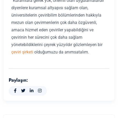
“Kuramlara gerek yok, önemli olan uygulamalardır”
diyenlere kuramsal altyapısı sağlam olan,
üniversitelerin çeviribilim bölümlerinden hakkıyla
mezun olan çevirmenlerin çok daha özgüvenli,
amaca hizmet eden çeviriler yapabildiğini ve
çevirinin her sürecini çok daha sağlam
yönetebildiklerini çeyrek yüzyıldır gözlemleyen bir
çeviri şirketi
olduğumuzu da anımsatalım.
Paylaşın: