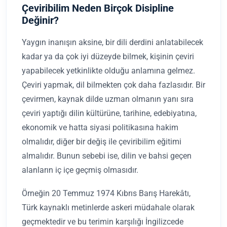
Çeviribilim Neden Birçok Disipline
Değinir?
Yaygın inanışın aksine, bir dili derdini anlatabilecek
kadar ya da çok iyi düzeyde bilmek, kişinin çeviri
yapabilecek yetkinlikte olduğu anlamına gelmez.
Çeviri yapmak, dil bilmekten çok daha fazlasıdır. Bir
çevirmen, kaynak dilde uzman olmanın yanı sıra
çeviri yaptığı dilin kültürüne, tarihine, edebiyatına,
ekonomik ve hatta siyasi politikasına hakim
olmalıdır, diğer bir değiş ile çeviribilim eğitimi
almalıdır. Bunun sebebi ise, dilin ve bahsi geçen
alanların iç içe geçmiş olmasıdır.
Örneğin 20 Temmuz 1974 Kıbrıs Barış Harekâtı,
Türk kaynaklı metinlerde askeri müdahale olarak
geçmektedir ve bu terimin karşılığı İngilizcede