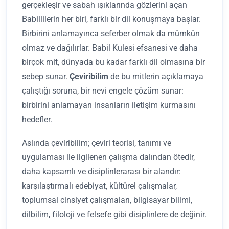
gerçekleşir ve sabah ışıklarında gözlerini açan
Babillilerin her biri, farklı bir dil konuşmaya başlar.
Birbirini anlamayınca seferber olmak da mümkün
olmaz ve dağılırlar. Babil Kulesi efsanesi ve daha
birçok mit, dünyada bu kadar farklı dil olmasına bir
sebep sunar.
Çeviribilim
de bu mitlerin açıklamaya
çalıştığı soruna, bir nevi engele çözüm sunar:
birbirini anlamayan insanların iletişim kurmasını
hedefler.
Aslında çeviribilim; çeviri teorisi, tanımı ve
uygulaması ile ilgilenen çalışma dalından ötedir,
daha kapsamlı ve disiplinlerarası bir alandır:
karşılaştırmalı edebiyat, kültürel çalışmalar,
toplumsal cinsiyet çalışmaları, bilgisayar bilimi,
dilbilim, filoloji ve felsefe gibi disiplinlere de değinir.