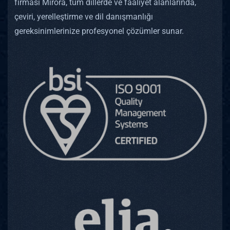
firması Mirora, tüm dillerde ve faaliyet alanlarında,
çeviri, yerelleştirme ve dil danışmanlığı
gereksinimlerinize profesyonel çözümler sunar.