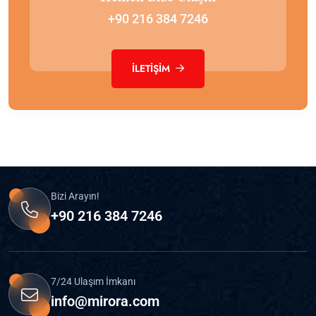
+90 216 384 7246
İLETIŞIM
Bizi Arayın!
+90 216 384 7246
7/24 Ulaşım İmkanı
info@mirora.com