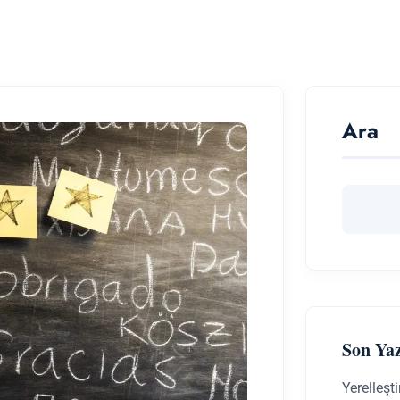
Ara
Son Yaz
Yerelleşt