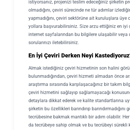
istiyorsanız, projenizi teslim edeceğiniz şirketin 
olmadığını, çeviri sürecinde ne tür adımlar izlediği
yapmadığını, çeviri sektörüne ait kuruluşlara üye 
yollara başvurabilirsiniz. Size arzu ettiğiniz en iyi
internet sayfalarından bu bilgilere ulaşabilir veya
sorularınızı iletebilirsiniz.
En İyi Çeviri Derken Neyi Kastediyoruz
Almak istediğiniz çeviri hizmetinin son halini gör
bulunmadığından, çeviri hizmeti almadan önce ara
araştırma sırasında karşılaşacağınız bir takım bilgi
çeviri hizmetini sağlayıp sağlamayacağı konusunda i
detaylara dikkat ederek ve kalite standartlarına uyg
şirketin bu özellikleri barındırıp barındırmadığını 
tecrübesine bakmak mantıklı bir adım olabilir. Her
da tecrübeye sahip olmak ve bu tecrübeyi sürekli