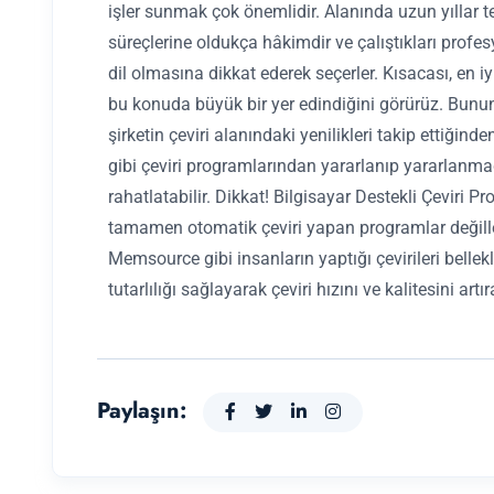
işler sunmak çok önemlidir. Alanında uzun yıllar te
süreçlerine oldukça hâkimdir ve çalıştıkları profes
dil olmasına dikkat ederek seçerler. Kısacası, en 
bu konuda büyük bir yer edindiğini görürüz. Bunun
şirketin çeviri alanındaki yenilikleri takip ettiğind
gibi çeviri programlarından yararlanıp yararlanmad
rahatlatabilir. Dikkat! Bilgisayar Destekli Çeviri P
tamamen otomatik çeviri yapan programlar değill
Memsource gibi insanların yaptığı çevirileri bellek
tutarlılığı sağlayarak çeviri hızını ve kalitesini artı
Paylaşın: