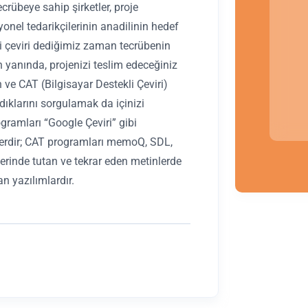
crübeye sahip şirketler, proje
yonel tedarikçilerinin anadilinin hedef
iyi çeviri dediğimiz zaman tecrübenin
 yanında, projenizi teslim edeceğiniz
en ve CAT (Bilgisayar Destekli Çeviri)
ıklarını sorgulamak da içinizi
rogramları “Google Çeviri” gibi
erdir; CAT programları memoQ, SDL,
lerinde tutan ve tekrar eden metinlerde
ran yazılımlardır.