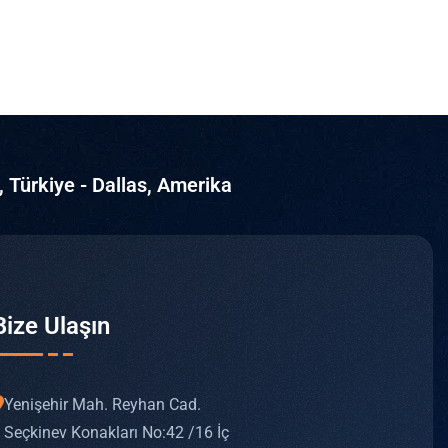
, Türkiye - Dallas, Amerika
Bize Ulaşın
Yenişehir Mah. Reyhan Cad.
Seçkinev Konakları No: 42 /16 İç