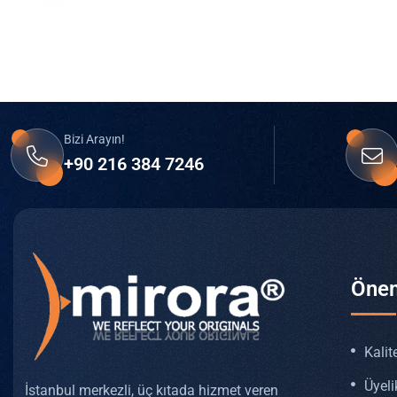
Bizi Arayın!
+90 216 384 7246
Önem
Kalit
Üyeli
İstanbul merkezli, üç kıtada hizmet veren