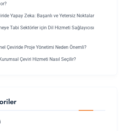
yor?
iride Yapay Zeka: Başarılı ve Yetersiz Noktalar
ye Tabi Sektörler için Dil Hizmeti Sağlayıcısı
nel Çeviride Proje Yönetimi Neden Önemli?
urumsal Çeviri Hizmeti Nasıl Seçilir?
oriler
i