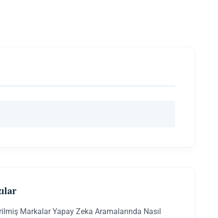
ılar
irilmiş Markalar Yapay Zeka Aramalarında Nasıl