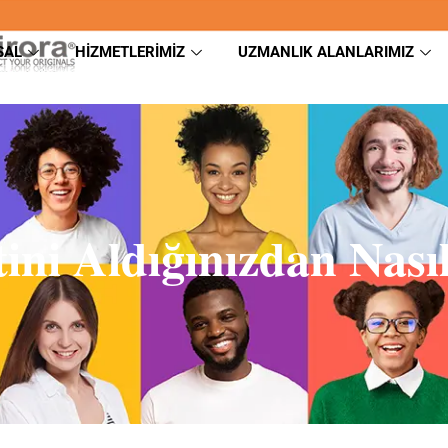
SAL
HIZMETLERIMIZ
UZMANLIK ALANLARIMIZ
ini Aldığınızdan Nası