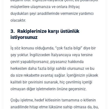
müşterilere ulaşmanıza ve onlara ihtiyaç
duydukları şeyi anadillerinde vermenize yardımcı
olacaktır.
3. Rakiplerinize karşı üstünlük
istiyorsunuz
İş söz konusu olduğunda, “çok fazla bilgi” diye bir
şey yoktur. İngilizceden İtalyancaya veya tersine
çeviri yapabiliyorsanız, piyasanız hakkında
herkesten daha fazla bilgi sahibi olursunuz ve bu
da size rekabette avantaj sağlar. İçeriğinizin yüksek
kaliteli bir çevirisini sunarak, hiç çevrilmiş içeriği
olmayan diğer işletmelerin önüne geçersiniz.
Çoğu işletme, hedef kitlesinin tamamına o kitlenin
anadilinde hitap etme lüksüne sahip olmasa da, bu,