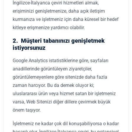
İngilizce-İtalyanca çeviri hizmetleri almak,
erişiminizi genişletmenize, daha açık iletişim
kurmanıza ve işletmeniz için daha küresel bir hedef
kitleye erişmenize yardımcı olabilir.
2. Müşteri tabanınızı genişletmek
istiyorsunuz
Google Analytics istatistiklerine göre, sayfaları
anadillerinde görüntüleyen ziyaretçiler,
görüntülemeyenlere göre sitenizde daha fazla
zaman harcıyor. Bu da demek oluyor ki;
uluslararası ürün veya hizmet satan bir işletmeniz
varsa, Web Sitenizi diğer dillere çevirmek büyük
önem taşıyor.
İşletmeniz ne kadar çok dil konuşabiliyorsa o kadar
başarılı olur. İngilizce-İtalyanca çeviri, bu potansiyel