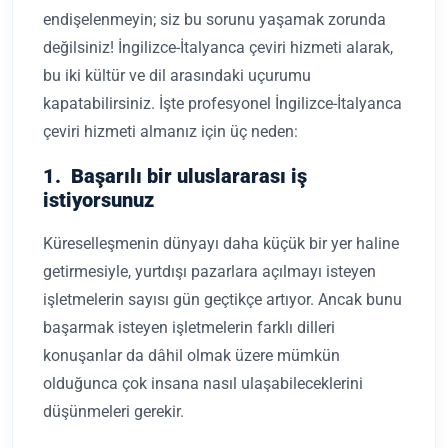
endişelenmeyin; siz bu sorunu yaşamak zorunda
değilsiniz! İngilizce-İtalyanca çeviri hizmeti alarak,
bu iki kültür ve dil arasındaki uçurumu
kapatabilirsiniz. İşte profesyonel İngilizce-İtalyanca
çeviri hizmeti almanız için üç neden:
1. Başarılı bir uluslararası iş
istiyorsunuz
Küreselleşmenin dünyayı daha küçük bir yer haline
getirmesiyle, yurtdışı pazarlara açılmayı isteyen
işletmelerin sayısı gün geçtikçe artıyor. Ancak bunu
başarmak isteyen işletmelerin farklı dilleri
konuşanlar da dâhil olmak üzere mümkün
olduğunca çok insana nasıl ulaşabileceklerini
düşünmeleri gerekir.