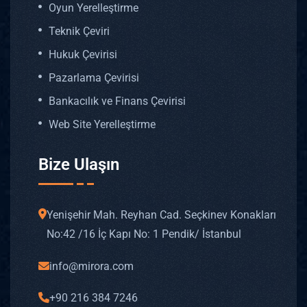
Oyun Yerelleştirme
Teknik Çeviri
Hukuk Çevirisi
Pazarlama Çevirisi
Bankacılık ve Finans Çevirisi
Web Site Yerelleştirme
Bize Ulaşın
Yenişehir Mah. Reyhan Cad. Seçkinev Konakları
No: 42 /16 İç Kapı No: 1 Pendik/ İstanbul
info@mirora.com
+90 216 384 7246