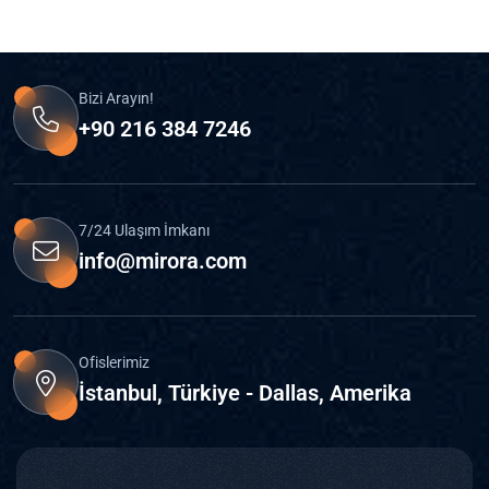
Bizi Arayın!
+90 216 384 7246
7/24 Ulaşım İmkanı
info@mirora.com
Ofislerimiz
İstanbul, Türkiye - Dallas, Amerika