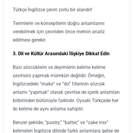
Türkçe İngilizce çeviri zorlu bir alandır!
Terimlerin ve konseptlerin doğru anlamlarını
verebilmek için çeviriden önce metnin analiz
edilmesi gerekir.
3. Dil ve Kültür Arasındaki İlişkiye Dikkat Edin
Bazı sözcüklerin ve deyimlerin kelime kelime
çevirisini yapmak mümkün değildir. Örneğin,
İngilizcedeki “make” ve “do” fillerinin sözcük
anlamı “yapmak” olarak çevrilse de içerik anlamları
birbirinden bütünüyle farklıdır. Oysaki Türkçede her
iki kelime de aynı anlama sahiptir.
Benzer şekilde, “pastry,” “batter,” ve “cake mix”
kelimeleri İngilizce dilinde farklı anlamlara gelse de