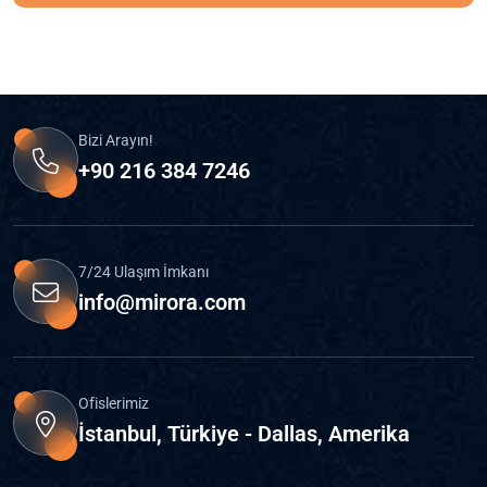
Bizi Arayın!
+90 216 384 7246
7/24 Ulaşım İmkanı
info@mirora.com
Ofislerimiz
İstanbul, Türkiye - Dallas, Amerika