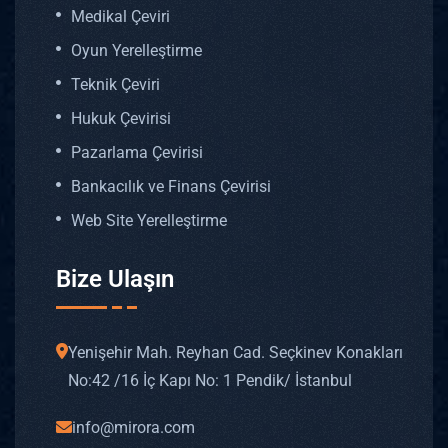
Medikal Çeviri
Oyun Yerelleştirme
Teknik Çeviri
Hukuk Çevirisi
Pazarlama Çevirisi
Bankacılık ve Finans Çevirisi
Web Site Yerelleştirme
Bize Ulaşın
Yenişehir Mah. Reyhan Cad. Seçkinev Konakları
No: 42 /16 İç Kapı No: 1 Pendik/ İstanbul
info@mirora.com