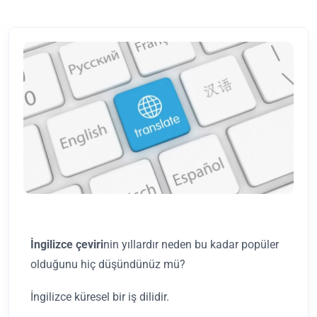
İngilizce çeviri
nin yıllardır neden bu kadar popüler
olduğunu hiç düşündünüz mü?
İngilizce küresel bir iş dilidir.