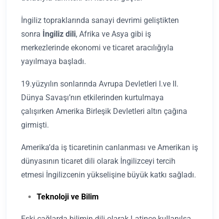
İngiliz topraklarında sanayi devrimi geliştikten
sonra
İngiliz dili
, Afrika ve Asya gibi iş
merkezlerinde ekonomi ve ticaret aracılığıyla
yayılmaya başladı.
19.yüzyılın sonlarında Avrupa Devletleri I.ve II.
Dünya Savaşı’nın etkilerinden kurtulmaya
çalışırken Amerika Birleşik Devletleri altın çağına
girmişti.
Amerika’da iş ticaretinin canlanması ve Amerikan iş
dünyasının ticaret dili olarak İngilizceyi tercih
etmesi İngilizcenin yükselişine büyük katkı sağladı.
Teknoloji ve Bilim
Eski çağlarda bilimin dili olarak Latince kullanılsa