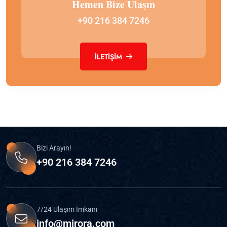
Hemen Bize Ulaşın
+90 216 384 7246
İLETIŞIM
Bizi Arayın!
+90 216 384 7246
7/24 Ulaşım İmkanı
info@mirora.com