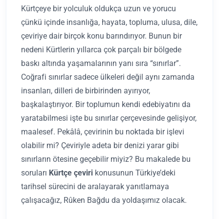
Kürtçeye bir yolculuk oldukça uzun ve yorucu
çünkü içinde insanlığa, hayata, topluma, ulusa, dile,
çeviriye dair birçok konu barındırıyor. Bunun bir
nedeni Kürtlerin yıllarca çok parçalı bir bölgede
baskı altında yaşamalarının yanı sıra “sınırlar”.
Coğrafi sınırlar sadece ülkeleri değil aynı zamanda
insanları, dilleri de birbirinden ayırıyor,
başkalaştırıyor. Bir toplumun kendi edebiyatını da
yaratabilmesi işte bu sınırlar çerçevesinde gelişiyor,
maalesef. Pekâlâ, çevirinin bu noktada bir işlevi
olabilir mi? Çeviriyle adeta bir denizi yarar gibi
sınırların ötesine geçebilir miyiz? Bu makalede bu
soruları
Kürtçe çeviri
konusunun Türkiye’deki
tarihsel sürecini de aralayarak yanıtlamaya
çalışacağız, Rûken Bağdu da yoldaşımız olacak.