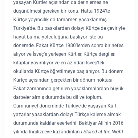
yaşayan Kürtler açısından da derinlemesine
düşünülmesi gereken bir konu. Hatta 1924’te
Kürtçe yayıncılık da tamamen yasaklanmış
Türkiye’de. Bu baskılardan dolayı Kürtçe de çeviriyle
hayat bulma yolculuğuna başlıyor işte bu
dönemde. Fakat Kürtçe 1980’lerden sonra bir nefes
alıyor ve İsveç’e yerleşen Kürtler, Kürtçe dergiler,
kitaplar yayımlıyor ve en azından İsveç’teki
okullarda Kürtçe öğretilmeye başlanıyor. Bu dönem
Kürtçe açısından gerçekten bir dönüm noktası.
Fakat zamanında getirilen yasaklamalardan büyük
darbeler almış durumda bu dil ve toplum.
Cumhuriyet döneminde Türkiye’de yaşayan Kürt
yazarlar yasaklardan dolayı Türkçe kaleme almak
durumunda kaldılar eserlerini. Baktiyar Ali’nin 2016
yılında İngilizceye kazandırılan
I Stared at the Night