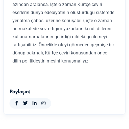
azından aralansa. İşte o zaman Kürtçe çeviri
eserlerin dünya edebiyatının oluşturduğu sistemde
yer alma çabası üzerine konuşabilir, işte o zaman
bu makalede söz ettiğim yazarların kendi dillerini
kullanamamalarının getirdiği dildeki gerilemeyi
tartışabiliriz. Öncelikle öteyi görmeden geçmişe bir
dönüp bakmalı, Kürtçe çeviri konusundan önce
dilin politikleştirilmesini konuşmalıyız.
Paylaşın: