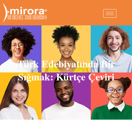
Türk Edebiyatında Bir
Sığınak: Kürtçe Çeviri