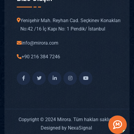
Yenişehir Mah. Reyhan Cad. Seçkinev Konakları
No: 42 /16 İç Kapı No: 1 Pendik/ İstanbul
info@mirora.com
+90 216 384 7246
Copyright © 2024 Mirora. Tüm hakları saklıdır.
Designed by NexaSignal