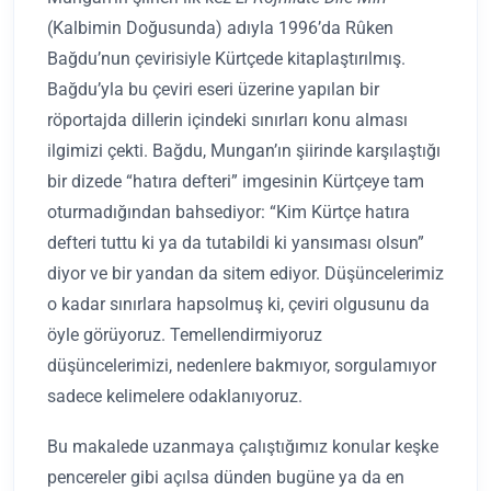
(Kalbimin Doğusunda) adıyla 1996’da Rûken
Bağdu’nun çevirisiyle Kürtçede kitaplaştırılmış.
Bağdu’yla bu çeviri eseri üzerine yapılan bir
röportajda dillerin içindeki sınırları konu alması
ilgimizi çekti. Bağdu, Mungan’ın şiirinde karşılaştığı
bir dizede “hatıra defteri” imgesinin Kürtçeye tam
oturmadığından bahsediyor: “Kim Kürtçe hatıra
defteri tuttu ki ya da tutabildi ki yansıması olsun”
diyor ve bir yandan da sitem ediyor. Düşüncelerimiz
o kadar sınırlara hapsolmuş ki, çeviri olgusunu da
öyle görüyoruz. Temellendirmiyoruz
düşüncelerimizi, nedenlere bakmıyor, sorgulamıyor
sadece kelimelere odaklanıyoruz.
Bu makalede uzanmaya çalıştığımız konular keşke
pencereler gibi açılsa dünden bugüne ya da en