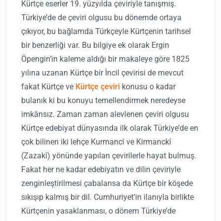
Kürtçe eserler 19. yüzyılda çeviriyle tanışmış.
Türkiye’de de çeviri olgusu bu dönemde ortaya
çıkıyor, bu bağlamda Türkçeyle Kürtçenin tarihsel
bir benzerliği var. Bu bilgiye ek olarak Ergin
Öpengin’in kaleme aldığı bir makaleye göre 1825
yılına uzanan Kürtçe bir İncil çevirisi de mevcut
fakat Kürtçe ve
Kürtçe çeviri
konusu o kadar
bulanık ki bu konuyu temellendirmek neredeyse
imkânsız. Zaman zaman alevlenen çeviri olgusu
Kürtçe edebiyat dünyasında ilk olarak Türkiye’de en
çok bilinen iki lehçe Kurmancî ve Kirmanckî
(Zazakî) yönünde yapılan çevirilerle hayat bulmuş.
Fakat her ne kadar edebiyatın ve dilin çeviriyle
zenginleştirilmesi çabalansa da Kürtçe bir köşede
sıkışıp kalmış bir dil. Cumhuriyet’in ilanıyla birlikte
Kürtçenin yasaklanması, o dönem Türkiye’de