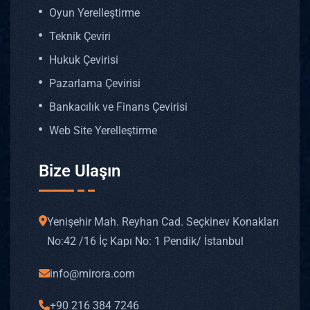
Oyun Yerelleştirme
Teknik Çeviri
Hukuk Çevirisi
Pazarlama Çevirisi
Bankacılık ve Finans Çevirisi
Web Site Yerelleştirme
Bize Ulaşın
Yenişehir Mah. Reyhan Cad. Seçkinev Konakları
No: 42 /16 İç Kapı No: 1 Pendik/ İstanbul
info@mirora.com
+90 216 384 7246