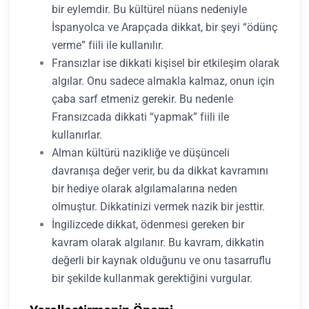
bir eylemdir. Bu kültürel nüans nedeniyle
İspanyolca ve Arapçada dikkat, bir şeyi “ödünç
verme” fiili ile kullanılır.
Fransızlar ise dikkati kişisel bir etkileşim olarak
algılar. Onu sadece almakla kalmaz, onun için
çaba sarf etmeniz gerekir. Bu nedenle
Fransızcada dikkati “yapmak” fiili ile
kullanırlar.
Alman kültürü nazikliğe ve düşünceli
davranışa değer verir, bu da dikkat kavramını
bir hediye olarak algılamalarına neden
olmuştur. Dikkatinizi vermek nazik bir jesttir.
İngilizcede dikkat, ödenmesi gereken bir
kavram olarak algılanır. Bu kavram, dikkatin
değerli bir kaynak olduğunu ve onu tasarruflu
bir şekilde kullanmak gerektiğini vurgular.