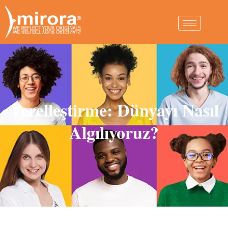
Yerelleştirme: Dünyayı Nasıl
Algılıyoruz?