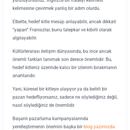
yürütüyorsunuz. İngilizce bir ifadeyi kelimesi
kelimesine çevirmek yanlış bir adım olurdu.
Elbette, hedef kitle mesajı anlayabilir, ancak dikkati
“yapan” Fransızlar, bunu talepkar ve kibirli olarak
algılayabilir.
Kültürlerarası iletişim dünyasında, bu ince ancak
önemli farkları tanımak son derece önemlidir. Bu,
hedef kitleniz üzerinde kalıcı bir izlenim bırakmanın
anahtarıdır.
Yani, küresel bir kitleye ulaşıyor ya da belirli bir
pazarı hedefliyorsanız, sadece ne söylediğiniz değil,
nasıl söylediğiniz de önemlidir.
Başarılı pazarlama kampanyalarında
yerelleştirmenin önemini başka bir
blog yazımızda