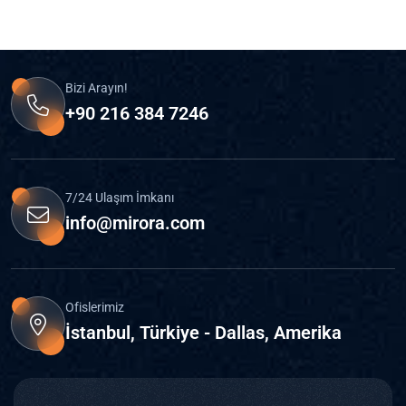
Bizi Arayın!
+90 216 384 7246
7/24 Ulaşım İmkanı
info@mirora.com
Ofislerimiz
İstanbul, Türkiye - Dallas, Amerika