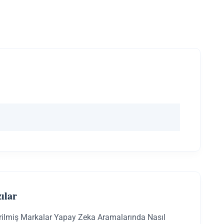
ılar
irilmiş Markalar Yapay Zeka Aramalarında Nasıl