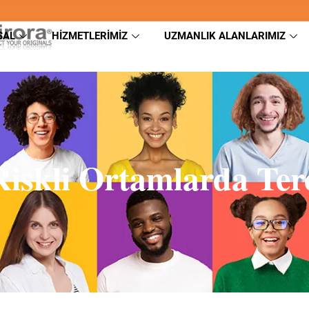
SAL
HIZMETLERIMIZ
UZMANLIK ALANLARIMIZ
iskli Ortamlarda Te