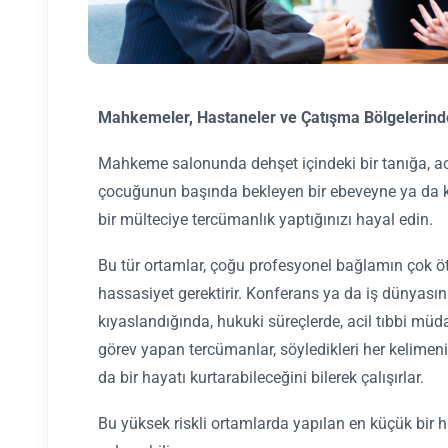
Mahkemeler, Hastaneler ve Çatışma Bölgelerind
Mahkeme salonunda dehşet içindeki bir tanığa, ac
çocuğunun başında bekleyen bir ebeveyne ya da k
bir mülteciye tercümanlık yaptığınızı hayal edin.
Bu tür ortamlar, çoğu profesyonel bağlamın çok öte
hassasiyet gerektirir. Konferans ya da iş dünyası
kıyaslandığında, hukuki süreçlerde, acil tıbbi mü
görev yapan tercümanlar, söyledikleri her kelimenin
da bir hayatı kurtarabileceğini bilerek çalışırlar.
Bu yüksek riskli ortamlarda yapılan en küçük bir h