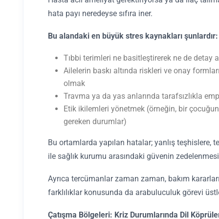
hata payı neredeyse sıfıra iner.
Bu alandaki en büyük stres kaynakları şunlardır:
Tıbbi terimleri ne basitleştirerek ne de detay
Ailelerin baskı altında riskleri ve onay forml
olmak
Travma ya da yas anlarında tarafsızlıkla emp
Etik ikilemleri yönetmek (örneğin, bir çocuğu
gereken durumlar)
Bu ortamlarda yapılan hatalar; yanlış teşhislere, 
ile sağlık kurumu arasındaki güvenin zedelenmesin
Ayrıca tercümanlar zaman zaman, bakım kararların
farklılıklar konusunda da arabuluculuk görevi üst
Çatışma Bölgeleri: Kriz Durumlarında Dil Köprüle