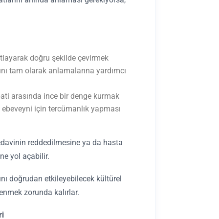
 atlayarak doğru şekilde çevirmek
arını tam olarak anlamalarına yardımcı
ati arasında ince bir denge kurmak
n ebeveyni için tercümanlık yapması
tedavinin reddedilmesine ya da hasta
e yol açabilir.
ı doğrudan etkileyebilecek kültürel
lenmek zorunda kalırlar.
ri