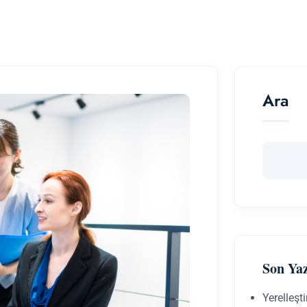
Ara
Son Yaz
Yerelleşt