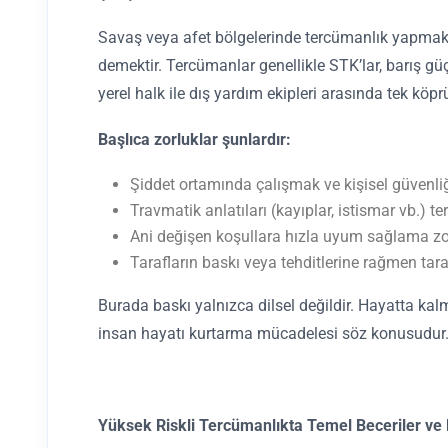
Savaş veya afet bölgelerinde tercümanlık yapmak, ki
demektir. Tercümanlar genellikle STK’lar, barış güç
yerel halk ile dış yardım ekipleri arasında tek köpr
Başlıca zorluklar şunlardır:
Şiddet ortamında çalışmak ve kişisel güvenliğ
Travmatik anlatıları (kayıplar, istismar vb.) 
Ani değişen koşullara hızla uyum sağlama z
Tarafların baskı veya tehditlerine rağmen tar
Burada baskı yalnızca dilsel değildir. Hayatta k
insan hayatı kurtarma mücadelesi söz konusudur
Yüksek Riskli Tercümanlıkta Temel Beceriler ve 