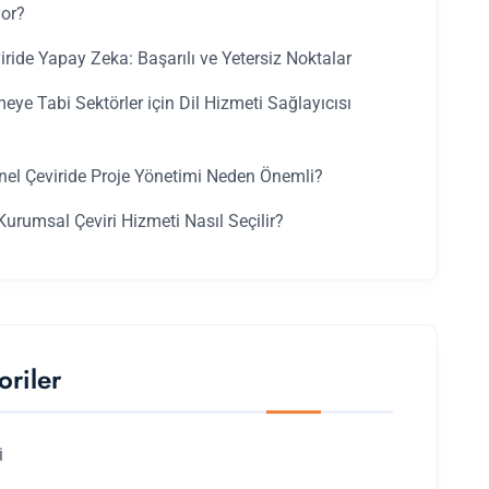
yor?
iride Yapay Zeka: Başarılı ve Yetersiz Noktalar
ye Tabi Sektörler için Dil Hizmeti Sağlayıcısı
nel Çeviride Proje Yönetimi Neden Önemli?
urumsal Çeviri Hizmeti Nasıl Seçilir?
oriler
i