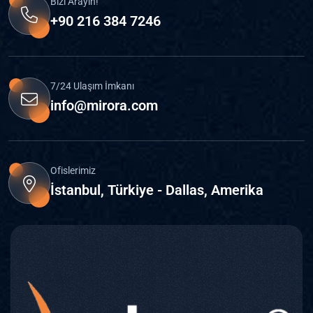
Bizi Arayın!
+90 216 384 7246
7/24 Ulaşım İmkanı
info@mirora.com
Ofislerimiz
İstanbul, Türkiye - Dallas, Amerika