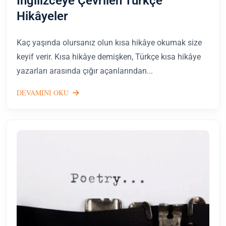
İngilizceye Çevrilen Türkçe
Hikâyeler
Kaç yaşında olursanız olun kısa hikâye okumak size
keyif verir. Kısa hikâye demişken, Türkçe kısa hikâye
yazarları arasında çığır açanlarından...
DEVAMINI OKU