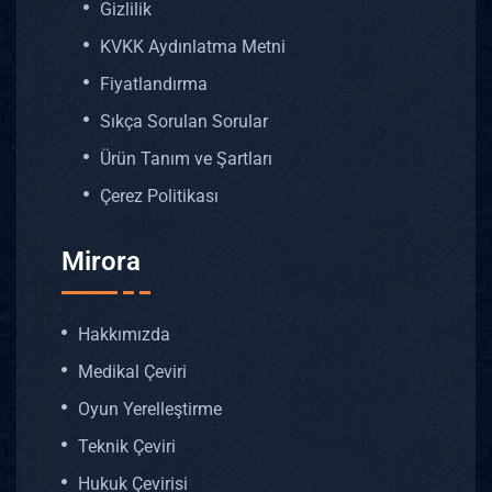
Gizlilik
KVKK Aydınlatma Metni
Fiyatlandırma
Sıkça Sorulan Sorular
Ürün Tanım ve Şartları
Çerez Politikası
Mirora
Hakkımızda
Medikal Çeviri
Oyun Yerelleştirme
Teknik Çeviri
Hukuk Çevirisi