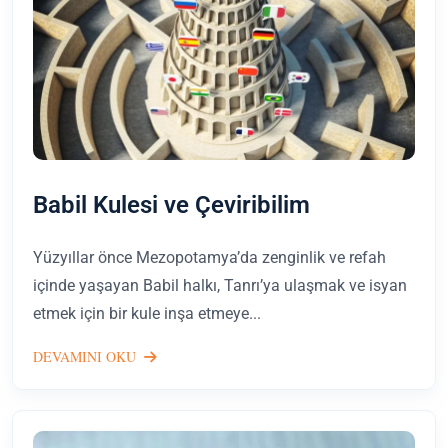
Babil Kulesi ve Çeviribilim
Yüzyıllar önce Mezopotamya’da zenginlik ve refah
içinde yaşayan Babil halkı, Tanrı’ya ulaşmak ve isyan
etmek için bir kule inşa etmeye...
DEVAMINI OKU