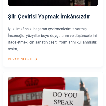
Şiir Çevirisi Yapmak İmkânsızdır
İyi ki imkânsızı başaran çevirmenlerimiz varmış!
İnsanoğlu, yüzyıllar boyu duygularını ve düşüncelerini
ifade etmek için sanatın çeşitli formlarını kullanmıştır:
resim,...
DEVAMINI OKU