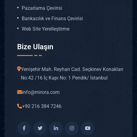
Pazarlama Çevirisi
Bankacılık ve Finans Çevirisi
Web Site Yerelleştirme
Bize Ulaşın
Yenişehir Mah. Reyhan Cad. Seçkinev Konakları
No: 42 /16 İç Kapı No: 1 Pendik/ İstanbul
info@mirora.com
+90 216 384 7246