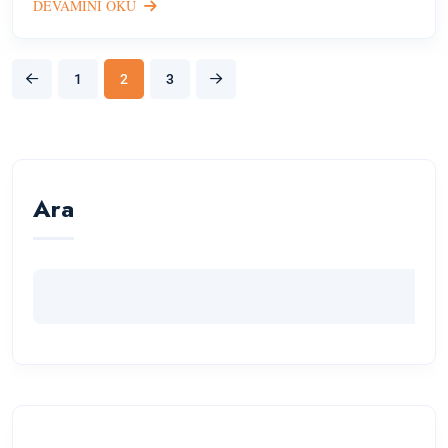
DEVAMINI OKU
1
2
3
Ara