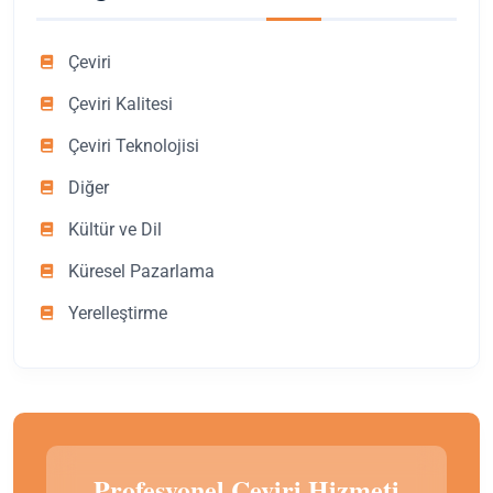
Çeviri
Çeviri Kalitesi
Çeviri Teknolojisi
Diğer
Kültür ve Dil
Küresel Pazarlama
Yerelleştirme
Profesyonel Çeviri Hizmeti